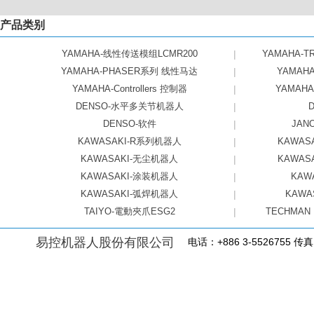
产品类别
YAMAHA-线性传送模组LCMR200
|
YAMAHA-
YAMAHA-PHASER系列 线性马达
|
YAMAH
YAMAHA-Controllers 控制器
|
YAMAH
DENSO-水平多关节机器人
|
DENSO-软件
|
JA
KAWASAKI-R系列机器人
|
KAWA
KAWASAKI-无尘机器人
|
KAWA
KAWASAKI-涂装机器人
|
KAW
KAWASAKI-弧焊机器人
|
KAWA
TAIYO-電動夾爪ESG2
|
TECHMAN
易控机器人股份有限公司
电话：+886 3-5526755 传真：