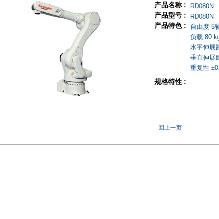
产品名称 :
RD080N
产品型号 :
RD080N
产品特色 :
自由度 5
负载 80 k
水平伸展距离
垂直伸展距离
重复性 ±0.
规格特性 :
回上一页