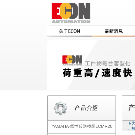
产
专为
YAMAHA-线性传送模组LCMR200
川