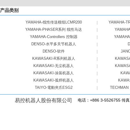
产品类别
YAMAHA-线性传送模组LCMR200
|
YAMAHA-
YAMAHA-PHASER系列 线性马达
|
YAMAH
YAMAHA-Controllers 控制器
|
YAMAH
DENSO-水平多关节机器人
|
DENSO-软件
|
JA
KAWASAKI-R系列机器人
|
KAWA
KAWASAKI-无尘机器人
|
KAWA
KAWASAKI-涂装机器人
|
KAW
KAWASAKI-弧焊机器人
|
KAWA
TAIYO-電動夾爪ESG2
|
TECHMAN
易控机器人股份有限公司
电话：+886 3-5526755 传真：