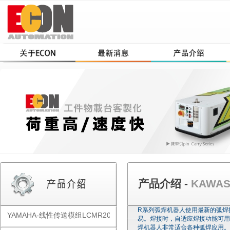
产品介绍 -
KAWA
R系列弧焊机器人使用最新的弧焊
YAMAHA-线性传送模组LCMR200
易。焊接时，自适应焊接功能可用
焊机器人非常适合各种弧焊应用。