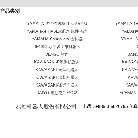
产品类别
YAMAHA-线性传送模组LCMR200
|
YAMAHA-
YAMAHA-PHASER系列 线性马达
|
YAMAH
YAMAHA-Controllers 控制器
|
YAMAH
DENSO-水平多关节机器人
|
DENSO-软件
|
JA
KAWASAKI-R系列机器人
|
KAWA
KAWASAKI-无尘机器人
|
KAWA
KAWASAKI-涂装机器人
|
KAW
KAWASAKI-弧焊机器人
|
KAWA
TAIYO-電動夾爪ESG2
|
TECHMAN
易控机器人股份有限公司
电话：+886 3-5526755 传真：