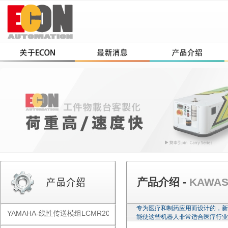
产品介绍 -
KAWA
专为医疗和制药应用而设计的，新
YAMAHA-线性传送模组LCMR200
能使这些机器人非常适合医疗行业